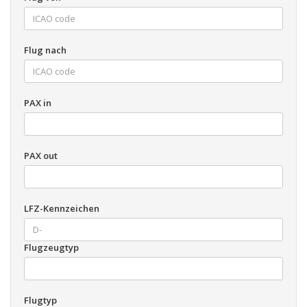
Flug nach
PAX in
PAX out
LFZ-Kennzeichen
Flugzeugtyp
Flugtyp