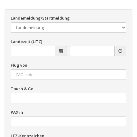
Landemeldung/Startmeldung
Landezeit (UTC)
Flug von
Touch & Go
PAX in
LFZ-Kennzeichen