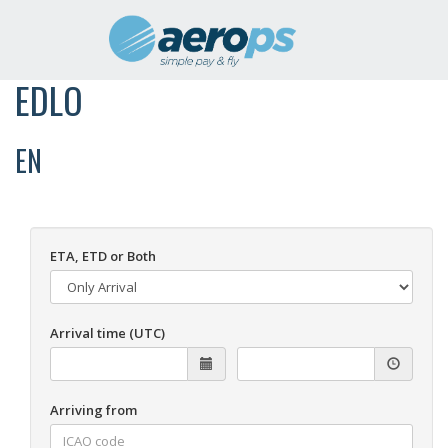
EDLO
EN