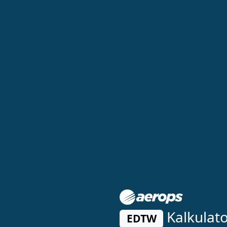
Kalkulat
EDTW