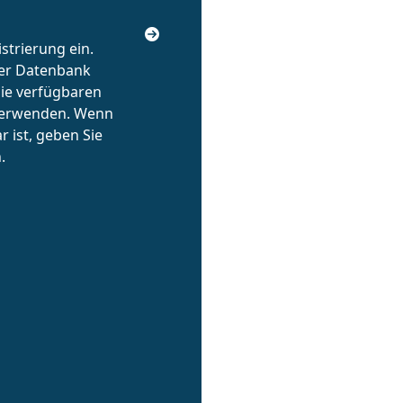
strierung ein.
rer Datenbank
die verfügbaren
verwenden. Wenn
r ist, geben Sie
.